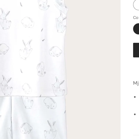
Co
Mj